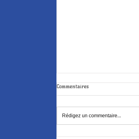
Commentaires
Rédigez un commentaire...
Apiculture et aide à l'enfance