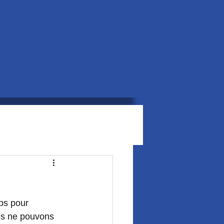
mps pour 
ous ne pouvons 