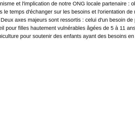
isme et l'implication de notre ONG locale partenaire : ob
 le temps d'échanger sur les besoins et l'orientation de
 Deux axes majeurs sont ressortis : celui d'un besoin de
l pour filles hautement vulnérables âgées de 5 à 11 ans e
piculture pour soutenir des enfants ayant des besoins e