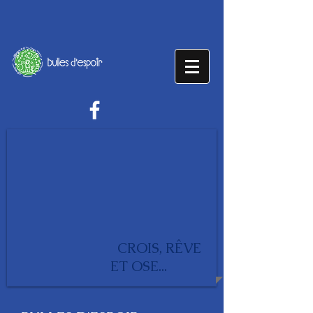
CROIS, RÊVE
ET OSE...